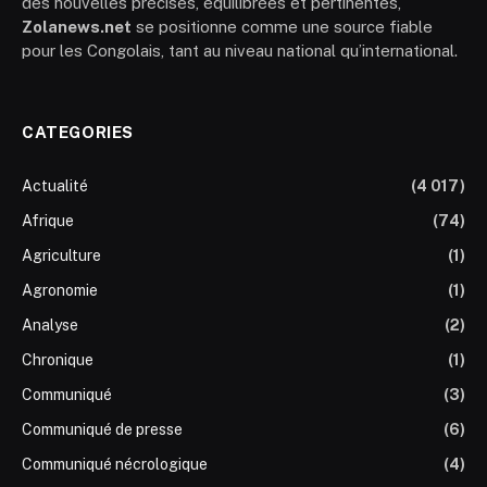
des nouvelles précises, équilibrées et pertinentes,
Zolanews.net
se positionne comme une source fiable
pour les Congolais, tant au niveau national qu’international.
CATEGORIES
Actualité
(4 017)
Afrique
(74)
Agriculture
(1)
Agronomie
(1)
Analyse
(2)
Chronique
(1)
Communiqué
(3)
Communiqué de presse
(6)
Communiqué nécrologique
(4)