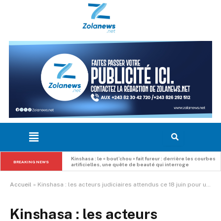
VAR4 : Claude Mbuyi donne rendez-vous à une jeunesse 
BREAKING NEWS
congolaise prête à passer du potentiel à l’action
Accueil
»
Kinshasa : les acteurs judiciaires attendus ce 18 juin pour une journée de sensibilisation au Code du numérique
Kinshasa : les acteurs