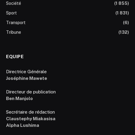
Société
(1 855)
Sport
(1 831)
Transport
(6)
Tribune
(132)
EQUIPE
Directrice Générale
Joséphine Mawete
Directeur de publication
Ben Manjolo
Secrétaire de rédaction
Claustephy Miakasisa
Alpha Lushima