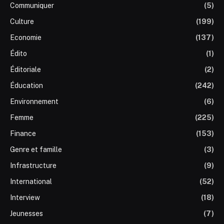
Communiquer
(5)
Culture
(199)
Economie
(137)
Édito
(1)
Éditoriale
(2)
Éducation
(242)
Environnement
(6)
Femme
(225)
Finance
(153)
Genre et famille
(3)
Infrastructure
(9)
International
(52)
Interview
(18)
Jeunesses
(7)