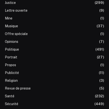
Justice
(299)
Lettre ouverte
(9)
Mine
(1)
Musique
(37)
Offre spéciale
(1)
Opinions
(7)
Politique
(491)
Portrait
(27)
Propos
(1)
Publicité
(11)
Religion
(3)
Revue de presse
(5)
Santé
(232)
Sécurité
(449)