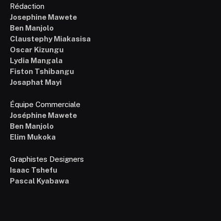
Rédaction
Josephine Mawete
Ben Manjolo
Claustephy Miakasisa
Oscar Kizungu
Lydia Mangala
Fiston Tshibangu
Josaphat Mayi
Équipe Commerciale
Joséphine Mawete
Ben Manjolo
Elim Mukoka
Graphistes Designers
Isaac Tshefu
Pascal Kyabawa