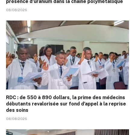
présence d’uranium dans la chaîne polymétallique
08/08/2026
RDC : de 550 à 890 dollars, la prime des médecins
débutants revalorisée sur fond d’appel à la reprise
des soins
08/08/2026