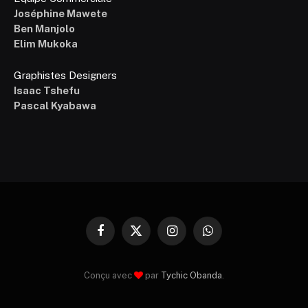
Joséphine Mawete
Ben Manjolo
Elim Mukoka
Graphistes Designers
Isaac Tshefu
Pascal Kyabawa
Facebook
X
Instagram
WhatsApp
(Twitter)
Conçu avec
par
Tychic Obanda
.