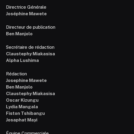
Directrice Générale
Joséphine Mawete
Directeur de publication
Ben Manjolo
Secrétaire de rédaction
Claustephy Miakasisa
Alpha Lushima
Rédaction
Josephine Mawete
Ben Manjolo
Claustephy Miakasisa
Oscar Kizungu
Lydia Mangala
Fiston Tshibangu
Josaphat Mayi
Équipe Commerciale