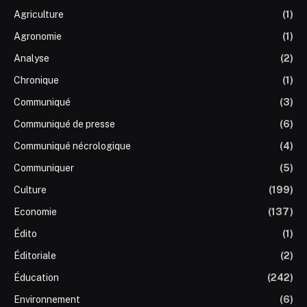
Agriculture
(1)
Agronomie
(1)
Analyse
(2)
Chronique
(1)
Communiqué
(3)
Communiqué de presse
(6)
Communiqué nécrologique
(4)
Communiquer
(5)
Culture
(199)
Economie
(137)
Édito
(1)
Éditoriale
(2)
Éducation
(242)
Environnement
(6)