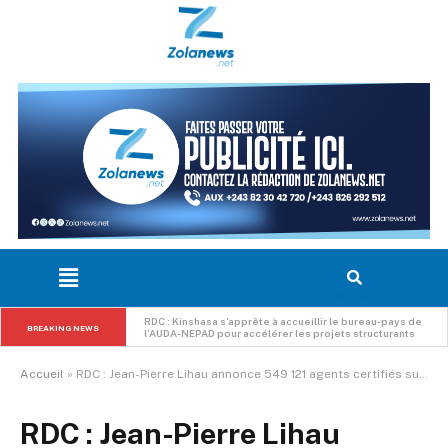
RDC : Kinshasa s’apprête à accueillir le bureau-pays de 
BREAKING NEWS
l’AUDA-NEPAD pour accélérer les projets structurants
Accueil
»
RDC : Jean-Pierre Lihau annonce 549 121 agents certifiés sur plus de 1,4 million déclarés après l’identification biométrique
RDC : Jean-Pierre Lihau