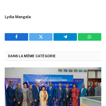
Lydia Mangala
Facebook
Twitter
Telegram
WhatsAp
DANS LA MÊME CATÉGORIE