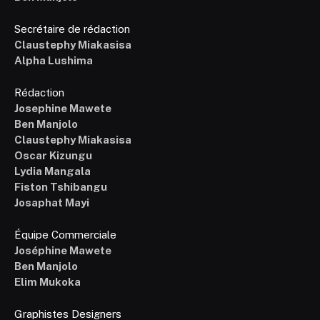
Secrétaire de rédaction
Claustephy Miakasisa
Alpha Lushima
Rédaction
Josephine Mawete
Ben Manjolo
Claustephy Miakasisa
Oscar Kizungu
Lydia Mangala
Fiston Tshibangu
Josaphat Mayi
Équipe Commerciale
Joséphine Mawete
Ben Manjolo
Elim Mukoka
Graphistes Designers