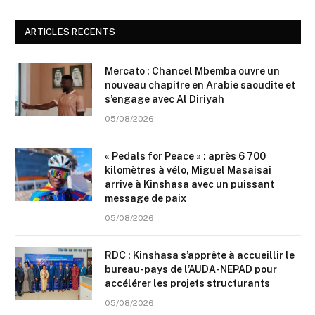
ARTICLES RECENTS
Mercato : Chancel Mbemba ouvre un
nouveau chapitre en Arabie saoudite et
s’engage avec Al Diriyah
05/08/2026
« Pedals for Peace » : après 6 700
kilomètres à vélo, Miguel Masaisai
arrive à Kinshasa avec un puissant
message de paix
05/08/2026
RDC : Kinshasa s’apprête à accueillir le
bureau-pays de l’AUDA-NEPAD pour
accélérer les projets structurants
05/08/2026