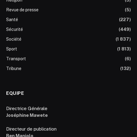
Revue de presse
(5)
Santé
(227)
Sécurité
(449)
Société
(1 837)
Sport
(1 813)
Transport
(6)
Tribune
(132)
EQUIPE
Directrice Générale
Joséphine Mawete
Directeur de publication
Ben Manjolo