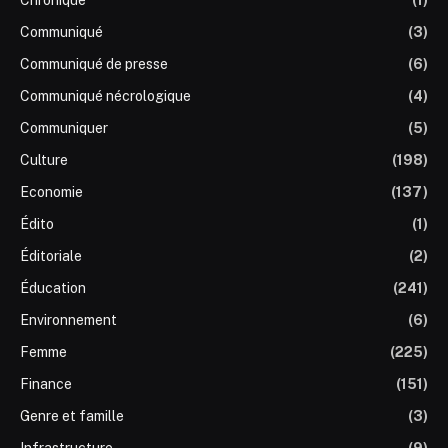
Communiqué
(3)
Communiqué de presse
(6)
Communiqué nécrologique
(4)
Communiquer
(5)
Culture
(198)
Economie
(137)
Édito
(1)
Éditoriale
(2)
Éducation
(241)
Environnement
(6)
Femme
(225)
Finance
(151)
Genre et famille
(3)
Infrastructure
(9)