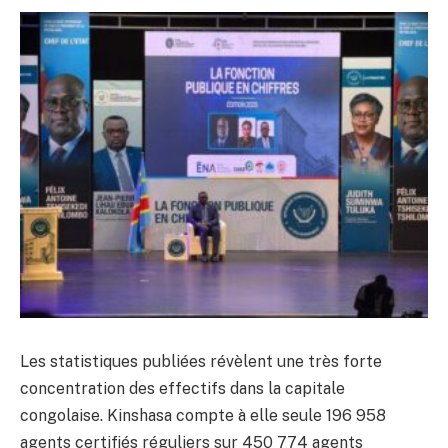
Les statistiques publiées révèlent une très forte
concentration des effectifs dans la capitale
congolaise. Kinshasa compte à elle seule 196 958
agents certifiés réguliers sur 450 774 agents