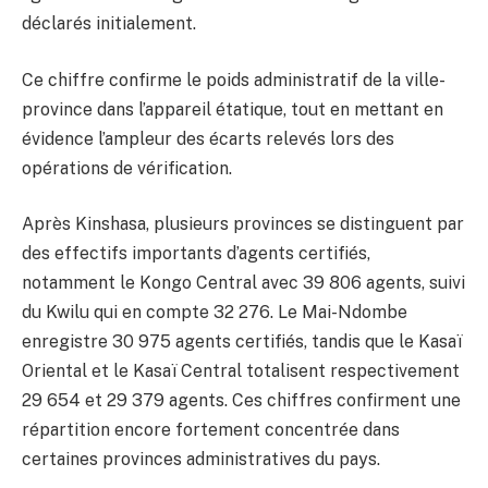
déclarés initialement.
Ce chiffre confirme le poids administratif de la ville-
province dans l’appareil étatique, tout en mettant en
évidence l’ampleur des écarts relevés lors des
opérations de vérification.
Après Kinshasa, plusieurs provinces se distinguent par
des effectifs importants d’agents certifiés,
notamment le Kongo Central avec 39 806 agents, suivi
du Kwilu qui en compte 32 276. Le Mai-Ndombe
enregistre 30 975 agents certifiés, tandis que le Kasaï
Oriental et le Kasaï Central totalisent respectivement
29 654 et 29 379 agents. Ces chiffres confirment une
répartition encore fortement concentrée dans
certaines provinces administratives du pays.