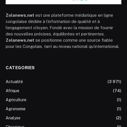
Zolanews.net
est une plateforme médiatique en ligne
congolaise dédiée à l’information de qualité et à
l’engagement citoyen. Fondé avec la mission de fournir
des nouvelles précises, équilibrées et pertinentes,
Zolanews.net
se positionne comme une source fiable
pour les Congolais, tant au niveau national qu’international.
CATEGORIES
Actualité
(3 971)
Afrique
(74)
Agriculture
(1)
Agronomie
(1)
Analyse
(2)
Chronique
(1)