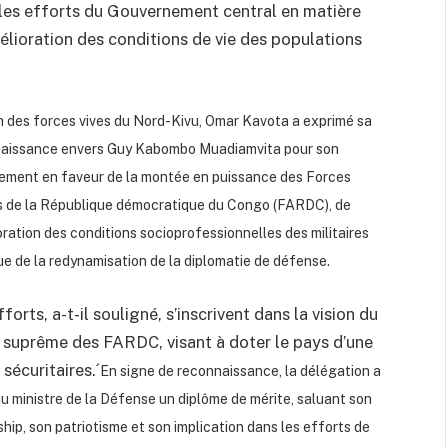
ué les efforts du Gouvernement central en matière
mélioration des conditions de vie des populations
 des forces vives du Nord-Kivu, Omar Kavota a exprimé sa
aissance envers Guy Kabombo Muadiamvita pour son
ment en faveur de la montée en puissance des Forces
 de la République démocratique du Congo (FARDC), de
ioration des conditions socioprofessionnelles des militaires
que de la redynamisation de la diplomatie de défense.
forts, a-t-il souligné, s’inscrivent dans la vision du
 suprême des FARDC, visant à doter le pays d’une
sécuritaires.´
En signe de reconnaissance, la délégation a
au ministre de la Défense un diplôme de mérite, saluant son
ship, son patriotisme et son implication dans les efforts de