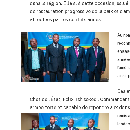
dans la région. Elle a, à cette occasion, sal
de restauration progressive de la paix et d’a
affectées par les conflits armés.
Au nom
reconn
engage
armées
l’amél
ainsi 
Ces ef
Chef de l’État, Félix Tshisekedi, Commandant
armée forte et capable de répondre aux défis 
remis 
leader