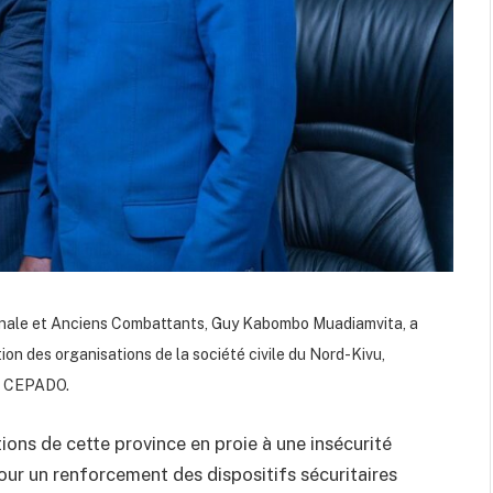
tionale et Anciens Combattants, Guy Kabombo Muadiamvita, a
ion des organisations de la société civile du Nord-Kivu,
du CEPADO.
ons de cette province en proie à une insécurité
pour un renforcement des dispositifs sécuritaires