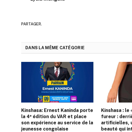
PARTAGER.
DANS LA MÊME CATÉGORIE
Kinshasa: Ernest Kaninda porte
Kinshasa : le 
la 4ᵉ édition du VAR et place
fureur : derr
son expérience au service de la
artificielles
jeunesse congolaise
beauté qui i