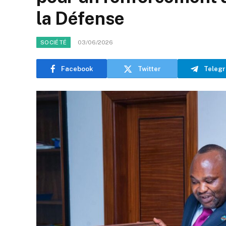
la Défense
03/06/2026
SOCIÉTÉ
Facebook
Twitter
Teleg