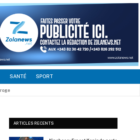
É
SANTÉ
SPORT
tion
ARTICLES RECENTS