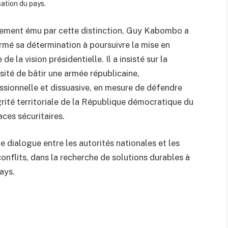
sation du pays.
lement ému par cette distinction, Guy Kabombo a
irmé sa détermination à poursuivre la mise en
de la vision présidentielle. Il a insisté sur la
sité de bâtir une armée républicaine,
ssionnelle et dissuasive, en mesure de défendre
égrité territoriale de la République démocratique du
ces sécuritaires.
e dialogue entre les autorités nationales et les
onflits, dans la recherche de solutions durables à
pays.