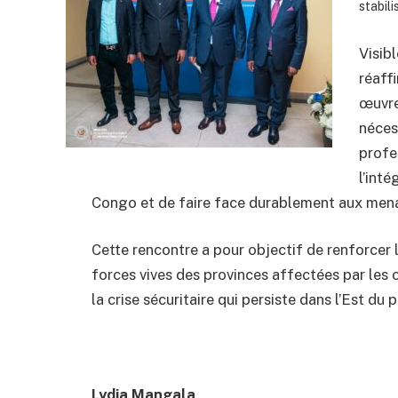
stabili
Visib
réaff
œuvre 
néces
profe
l’int
Congo et de faire face durablement aux mena
Cette rencontre a pour objectif de renforcer l
forces vives des provinces affectées par les c
la crise sécuritaire qui persiste dans l’Est du 
Lydia Mangala