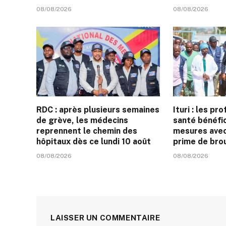
08/08/2026
08/08/2026
RDC : après plusieurs semaines
Ituri : les pr
de grève, les médecins
santé bénéfi
reprennent le chemin des
mesures avec 
hôpitaux dès ce lundi 10 août
prime de bro
08/08/2026
08/08/2026
LAISSER UN COMMENTAIRE