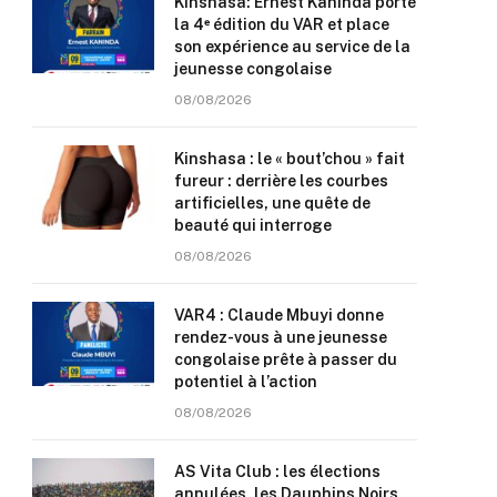
Kinshasa: Ernest Kaninda porte
la 4ᵉ édition du VAR et place
son expérience au service de la
jeunesse congolaise
08/08/2026
Kinshasa : le « bout’chou » fait
fureur : derrière les courbes
artificielles, une quête de
beauté qui interroge
08/08/2026
VAR4 : Claude Mbuyi donne
rendez-vous à une jeunesse
congolaise prête à passer du
potentiel à l’action
08/08/2026
AS Vita Club : les élections
annulées, les Dauphins Noirs