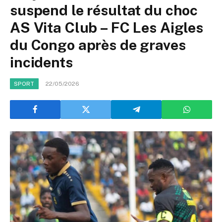
suspend le résultat du choc
AS Vita Club – FC Les Aigles
du Congo après de graves
incidents
22/05/2026
SPORT