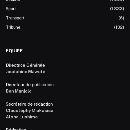
Sport
(1 833)
Transport
(6)
Tribune
(132)
EQUIPE
Directrice Générale
Joséphine Mawete
Directeur de publication
Ben Manjolo
Secrétaire de rédaction
Claustephy Miakasisa
Alpha Lushima
Rédaction