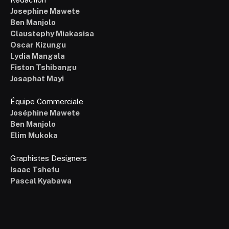
Josephine Mawete
Ben Manjolo
Claustephy Miakasisa
Oscar Kizungu
Lydia Mangala
Fiston Tshibangu
Josaphat Mayi
Équipe Commerciale
Joséphine Mawete
Ben Manjolo
Elim Mukoka
Graphistes Designers
Isaac Tshefu
Pascal Kyabawa