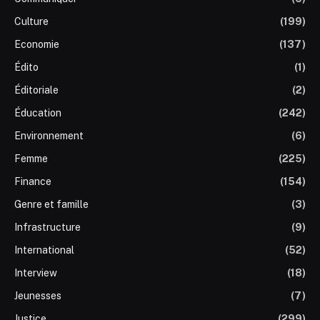
Culture
(199)
Economie
(137)
Édito
(1)
Éditoriale
(2)
Éducation
(242)
Environnement
(6)
Femme
(225)
Finance
(154)
Genre et famille
(3)
Infrastructure
(9)
International
(52)
Interview
(18)
Jeunesses
(7)
Justice
(299)