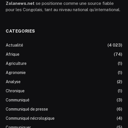
Zolanews.net
se positionne comme une source fiable
pour les Congolais, tant au niveau national qu’international.
CATEGORIES
Actualité
(4 023)
Afrique
(74)
Agriculture
(1)
Agronomie
(1)
Analyse
(2)
Chronique
(1)
Communiqué
(3)
Communiqué de presse
(6)
Communiqué nécrologique
(4)
Communiquer
(5)