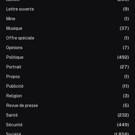
Lettre ouverte
(9)
Mine
(1)
Musique
(37)
Offre spéciale
(1)
Opinions
(7)
Politique
(492)
Portrait
(27)
Propos
(1)
Publicité
(11)
Religion
(3)
Revue de presse
(5)
Santé
(232)
Sécurité
(449)
Société
(1 856)