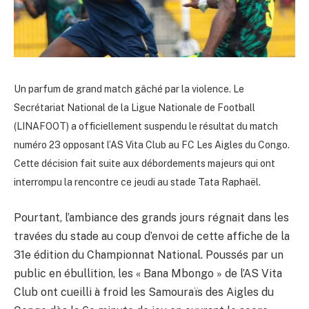
Un parfum de grand match gâché par la violence. Le
Secrétariat National de la Ligue Nationale de Football
(LINAFOOT) a officiellement suspendu le résultat du match
numéro 23 opposant l’AS Vita Club au FC Les Aigles du Congo.
Cette décision fait suite aux débordements majeurs qui ont
interrompu la rencontre ce jeudi au stade Tata Raphaël.
Pourtant, l’ambiance des grands jours régnait dans les
travées du stade au coup d’envoi de cette affiche de la
31e édition du Championnat National. Poussés par un
public en ébullition, les « Bana Mbongo » de l’AS Vita
Club ont cueilli à froid les Samouraïs des Aigles du