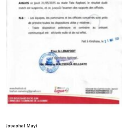
Josaphat Mayi