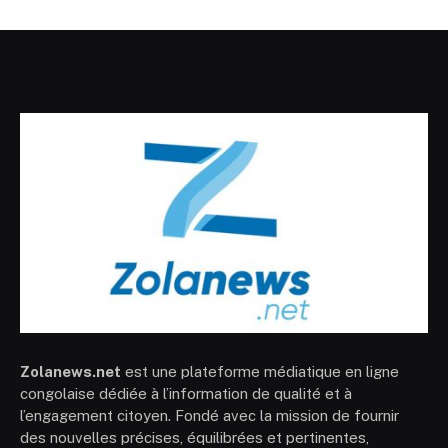
Zolanews.net
est une plateforme médiatique en ligne
congolaise dédiée à l’information de qualité et à
l’engagement citoyen. Fondé avec la mission de fournir
des nouvelles précises, équilibrées et pertinentes,