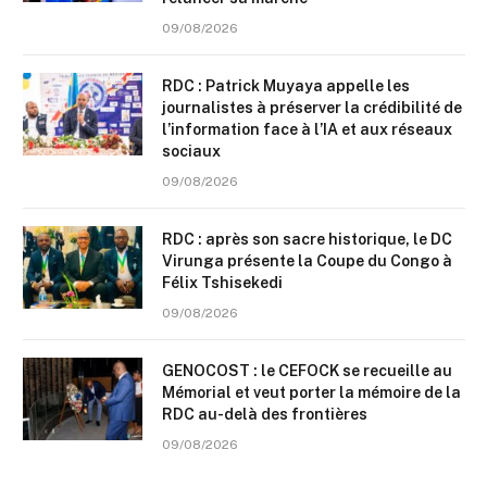
09/08/2026
RDC : Patrick Muyaya appelle les
journalistes à préserver la crédibilité de
l’information face à l’IA et aux réseaux
sociaux
09/08/2026
RDC : après son sacre historique, le DC
Virunga présente la Coupe du Congo à
Félix Tshisekedi
09/08/2026
GENOCOST : le CEFOCK se recueille au
Mémorial et veut porter la mémoire de la
RDC au-delà des frontières
09/08/2026