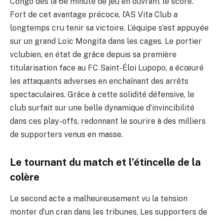
Congo dès la 6e minute de jeu en ouvrant le score.
Fort de cet avantage précoce, l’AS Vita Club a
longtemps cru tenir sa victoire. L’équipe s’est appuyée
sur un grand Loïc Mongita dans les cages. Le portier
vclubien, en état de grâce depuis sa première
titularisation face au FC Saint-Éloi Lupopo, a écœuré
les attaquants adverses en enchaînant des arrêts
spectaculaires. Grâce à cette solidité défensive, le
club surfait sur une belle dynamique d’invincibilité
dans ces play-offs, redonnant le sourire à des milliers
de supporters venus en masse.
Le tournant du match et l’étincelle de la
colère
Le second acte a malheureusement vu la tension
monter d’un cran dans les tribunes. Les supporters de