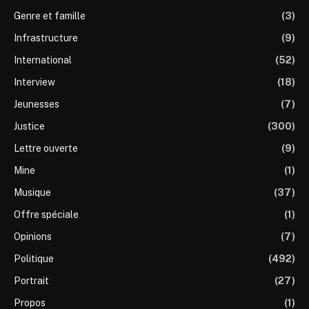
Genre et famille
(3)
Infrastructure
(9)
International
(52)
Interview
(18)
Jeunesses
(7)
Justice
(300)
Lettre ouverte
(9)
Mine
(1)
Musique
(37)
Offre spéciale
(1)
Opinions
(7)
Politique
(492)
Portrait
(27)
Propos
(1)