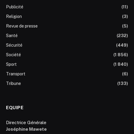
Publicité
(11)
Religion
(3)
Revue de presse
(5)
Santé
(232)
Sécurité
(449)
Société
(1 856)
Sport
(1 840)
Transport
(6)
Tribune
(133)
EQUIPE
Directrice Générale
Joséphine Mawete