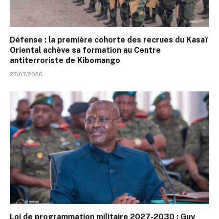
Défense : la première cohorte des recrues du Kasaï
Oriental achève sa formation au Centre
antiterroriste de Kibomango
27/07/2026
Loi de programmation militaire 2027-2030 : Guy