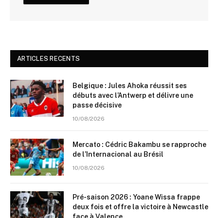
ARTICLES RECENTS
Belgique : Jules Ahoka réussit ses
débuts avec l’Antwerp et délivre une
passe décisive
10/08/2026
Mercato : Cédric Bakambu se rapproche
de l’Internacional au Brésil
10/08/2026
Pré-saison 2026 : Yoane Wissa frappe
deux fois et offre la victoire à Newcastle
face à Valence