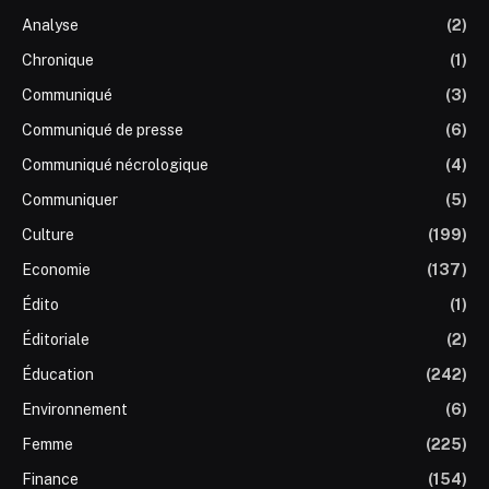
Analyse
(2)
Chronique
(1)
Communiqué
(3)
Communiqué de presse
(6)
Communiqué nécrologique
(4)
Communiquer
(5)
Culture
(199)
Economie
(137)
Édito
(1)
Éditoriale
(2)
Éducation
(242)
Environnement
(6)
Femme
(225)
Finance
(154)