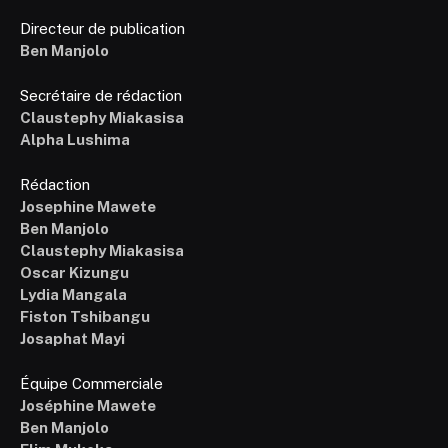
Directeur de publication
Ben Manjolo
Secrétaire de rédaction
Claustephy Miakasisa
Alpha Lushima
Rédaction
Josephine Mawete
Ben Manjolo
Claustephy Miakasisa
Oscar Kizungu
Lydia Mangala
Fiston Tshibangu
Josaphat Mayi
Équipe Commerciale
Joséphine Mawete
Ben Manjolo