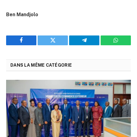
Ben Mandjolo
Facebook
Twitter
Telegram
WhatsAp
DANS LA MÊME CATÉGORIE