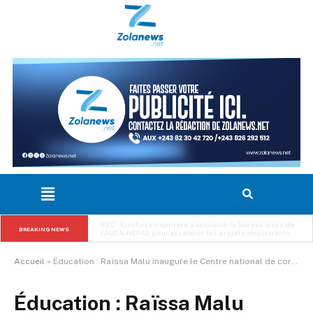
RDC : Kinshasa s’apprête à accueillir le bureau-pays de 
BREAKING NEWS
l’AUDA-NEPAD pour accélérer les projets structurants
Accueil
»
Éducation : Raïssa Malu inaugure le Centre national de correction du Haut-Katanga à Lubumbashi
Éducation : Raïssa Malu