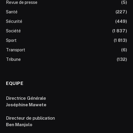
Revue de presse
(5)
Santé
(227)
Sécurité
(449)
Société
(1 837)
Sport
(1 813)
Transport
(6)
Tribune
(132)
EQUIPE
Directrice Générale
Joséphine Mawete
Directeur de publication
Ben Manjolo