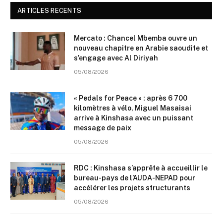
ARTICLES RECENTS
Mercato : Chancel Mbemba ouvre un
nouveau chapitre en Arabie saoudite et
s’engage avec Al Diriyah
05/08/2026
« Pedals for Peace » : après 6 700
kilomètres à vélo, Miguel Masaisai
arrive à Kinshasa avec un puissant
message de paix
05/08/2026
RDC : Kinshasa s’apprête à accueillir le
bureau-pays de l’AUDA-NEPAD pour
accélérer les projets structurants
05/08/2026