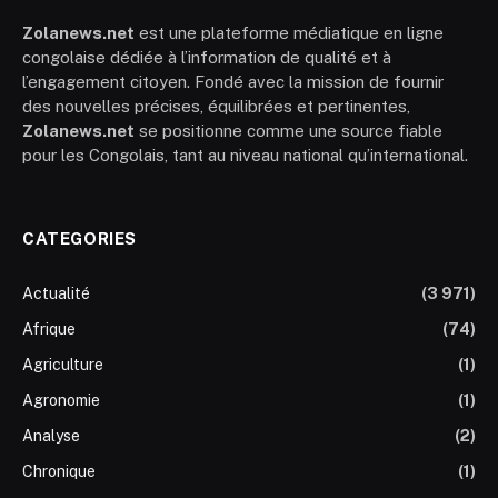
Zolanews.net
est une plateforme médiatique en ligne
congolaise dédiée à l’information de qualité et à
l’engagement citoyen. Fondé avec la mission de fournir
des nouvelles précises, équilibrées et pertinentes,
Zolanews.net
se positionne comme une source fiable
pour les Congolais, tant au niveau national qu’international.
CATEGORIES
Actualité
(3 971)
Afrique
(74)
Agriculture
(1)
Agronomie
(1)
Analyse
(2)
Chronique
(1)