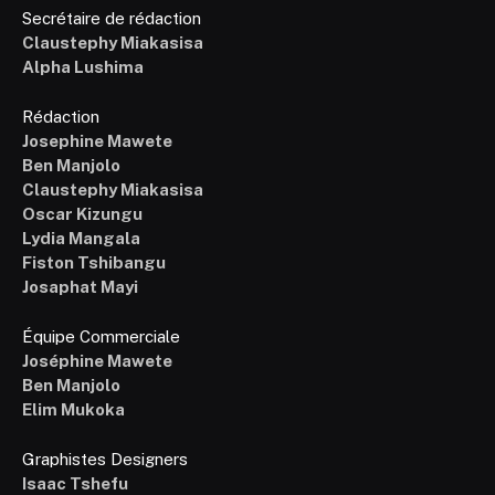
Secrétaire de rédaction
Claustephy Miakasisa
Alpha Lushima
Rédaction
Josephine Mawete
Ben Manjolo
Claustephy Miakasisa
Oscar Kizungu
Lydia Mangala
Fiston Tshibangu
Josaphat Mayi
Équipe Commerciale
Joséphine Mawete
Ben Manjolo
Elim Mukoka
Graphistes Designers
Isaac Tshefu