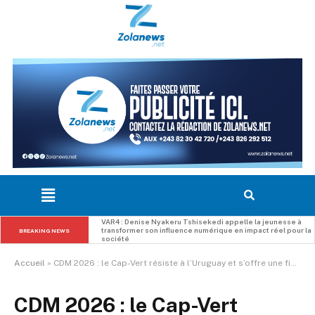
RDC : Judith Suminwa met la BAD sous pression pour 
BREAKING NEWS
accélérer les grands projets d’infrastructures
Accueil
»
CDM 2026 : le Cap-Vert résiste à l’Uruguay et s’offre une finale historique face à l’Arabie saoudite
CDM 2026 : le Cap-Vert