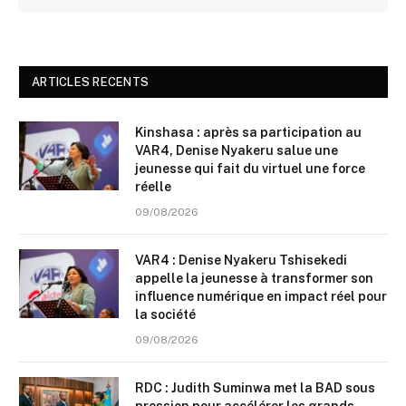
ARTICLES RECENTS
Kinshasa : après sa participation au
VAR4, Denise Nyakeru salue une
jeunesse qui fait du virtuel une force
réelle
09/08/2026
VAR4 : Denise Nyakeru Tshisekedi
appelle la jeunesse à transformer son
influence numérique en impact réel pour
la société
09/08/2026
RDC : Judith Suminwa met la BAD sous
pression pour accélérer les grands