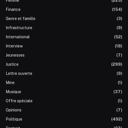
Femme
(225)
Finance
(154)
Genre et famille
(3)
Infrastructure
(9)
International
(52)
Interview
(18)
Jeunesses
(7)
Justice
(299)
Lettre ouverte
(9)
Mine
(1)
Musique
(37)
Offre spéciale
(1)
Opinions
(7)
Politique
(492)