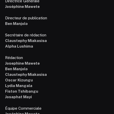
Directrice Générale
Joséphine Mawete
Directeur de publication
Ben Manjolo
Secrétaire de rédaction
Claustephy Miakasisa
Alpha Lushima
Rédaction
Josephine Mawete
Ben Manjolo
Claustephy Miakasisa
Oscar Kizungu
Lydia Mangala
Fiston Tshibangu
Josaphat Mayi
Équipe Commerciale
Joséphine Mawete