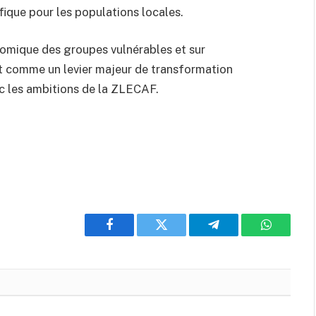
éfique pour les populations locales.
nomique des groupes vulnérables et sur
aît comme un levier majeur de transformation
c les ambitions de la ZLECAF.
Facebook
Twitter
Telegram
WhatsAp