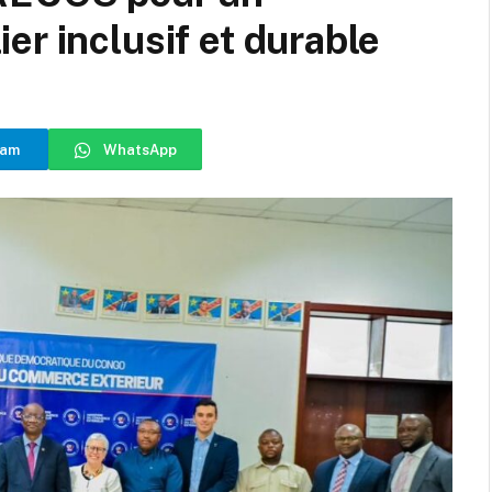
er inclusif et durable
ram
WhatsApp