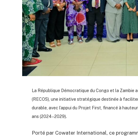
La République Démocratique du Congo et la Zambie a
(RECOS), une initiative stratégique destinée à facilite
durable, avec l’appui du Projet First, financé à hauteu
ans (2024–2029).
Porté par Cowater International, ce progra