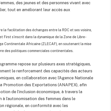
 femmes, des jeunes et des personnes vivant avec
er, tout en améliorant leur accès aux
re la facilitation des échanges entre la RDC et ses voisins,
et First s’inscrit dans la dynamique de la Zone de Libre-
e Continentale Africaine (ZLECAF), en soutenant la mise
re des politiques commerciales continentales.
ogramme repose sur plusieurs axes stratégiques,
ment le renforcement des capacités des acteurs
miques, en collaboration avec l’Agence Nationale
la Promotion des Exportations (ANAPEX), afin
otion de l’inclusion économique, à travers la
en à l’autonomisation des femmes dans le
ion régionale, en conformité avec les