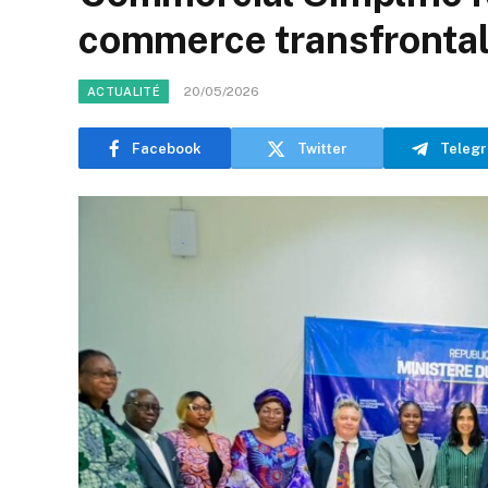
commerce transfrontali
20/05/2026
ACTUALITÉ
Facebook
Twitter
Teleg