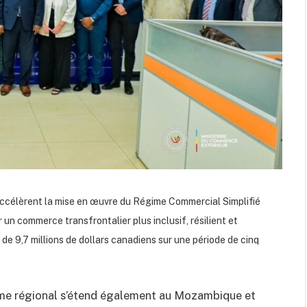
ccélèrent la mise en œuvre du Régime Commercial Simplifié
r un commerce transfrontalier plus inclusif, résilient et
r de 9,7 millions de dollars canadiens sur une période de cinq
mme régional s’étend également au Mozambique et