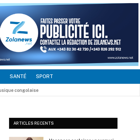
É
SANTÉ
SPORT
min de l’unité nationale en RDC
ARTICLES RECENTS