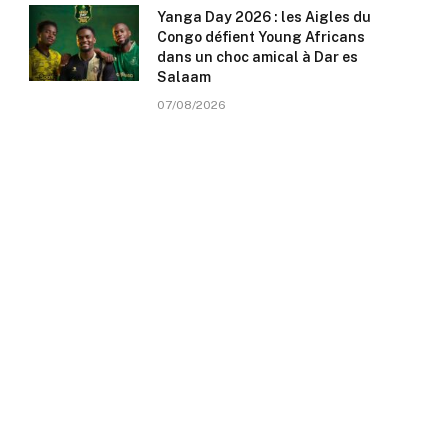
Yanga Day 2026 : les Aigles du
Congo défient Young Africans
dans un choc amical à Dar es
Salaam
07/08/2026