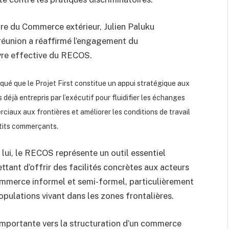
tre du Commerce extérieur, Julien Paluku
réunion a réaffirmé l’engagement du
re effective du RECOS.
diqué que le Projet First constitue un appui stratégique aux
 déjà entrepris par l’exécutif pour fluidifier les échanges
ciaux aux frontières et améliorer les conditions de travail
tits commerçants.
 lui, le RECOS représente un outil essentiel
ttant d’offrir des facilités concrètes aux acteurs
mmerce informel et semi-formel, particulièrement
opulations vivant dans les zones frontalières.
importante vers la structuration d’un commerce