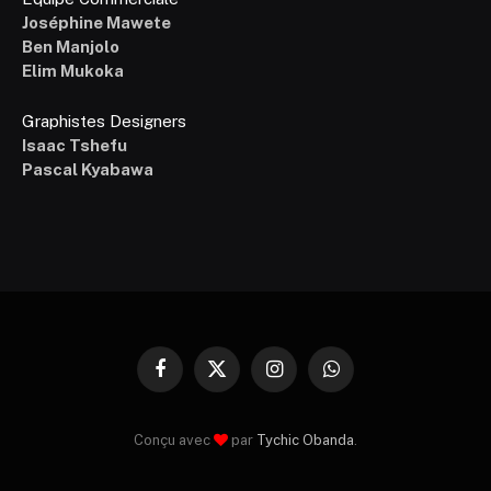
Joséphine Mawete
Ben Manjolo
Elim Mukoka
Graphistes Designers
Isaac Tshefu
Pascal Kyabawa
Facebook
X
Instagram
WhatsApp
(Twitter)
Conçu avec
par
Tychic Obanda
.