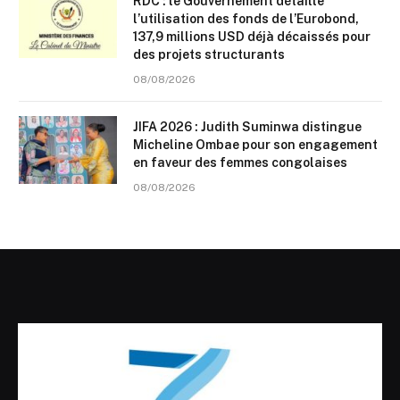
RDC : le Gouvernement détaille
l’utilisation des fonds de l’Eurobond,
137,9 millions USD déjà décaissés pour
des projets structurants
08/08/2026
JIFA 2026 : Judith Suminwa distingue
Micheline Ombae pour son engagement
en faveur des femmes congolaises
08/08/2026