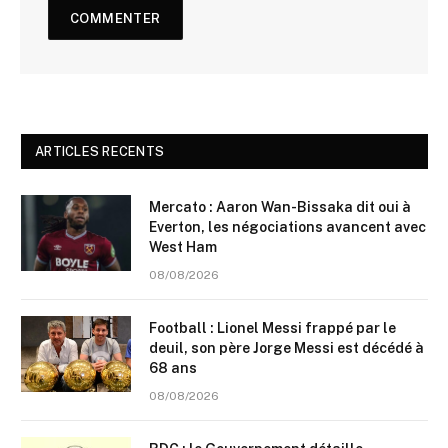
ARTICLES RECENTS
Mercato : Aaron Wan-Bissaka dit oui à
Everton, les négociations avancent avec
West Ham
08/08/2026
Football : Lionel Messi frappé par le
deuil, son père Jorge Messi est décédé à
68 ans
08/08/2026