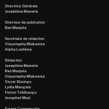
Directrice Générale
Joséphine Mawete
Directeur de publication
Ben Manjolo
Secrétaire de rédaction
Claustephy Miakasisa
Alpha Lushima
Rédaction
Josephine Mawete
Ben Manjolo
Claustephy Miakasisa
Oscar Kizungu
Lydia Mangala
Fiston Tshibangu
Josaphat Mayi
Équipe Commerciale