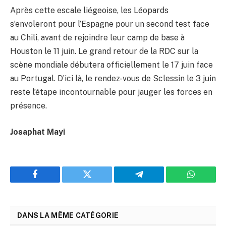
Après cette escale liégeoise, les Léopards
s’envoleront pour l’Espagne pour un second test face
au Chili, avant de rejoindre leur camp de base à
Houston le 11 juin. Le grand retour de la RDC sur la
scène mondiale débutera officiellement le 17 juin face
au Portugal. D’ici là, le rendez-vous de Sclessin le 3 juin
reste l’étape incontournable pour jauger les forces en
présence.
Josaphat Mayi
Facebook
Twitter
Telegram
WhatsAp
DANS LA MÊME CATÉGORIE