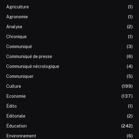
Agriculture
(1)
Agronomie
(1)
Analyse
(2)
Chronique
(1)
Communiqué
(3)
Communiqué de presse
(6)
Communiqué nécrologique
(4)
Communiquer
(5)
Culture
(199)
Economie
(137)
Édito
(1)
Éditoriale
(2)
Éducation
(242)
Environnement
(6)