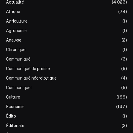
Actualité
(4 023)
Afrique
(74)
Agriculture
(1)
Agronomie
(1)
Analyse
(2)
Chronique
(1)
Communiqué
(3)
Communiqué de presse
(6)
Communiqué nécrologique
(4)
Communiquer
(5)
Culture
(199)
Economie
(137)
Édito
(1)
Éditoriale
(2)