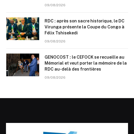
09/08/2026
RDC : après son sacre historique, le DC
Virunga présente la Coupe du Congo à
Félix Tshisekedi
09/08/2026
GENOCOST : le CEFOCK se recueille au
Mémorial et veut porter la mémoire de la
RDC au-delà des frontières
09/08/2026