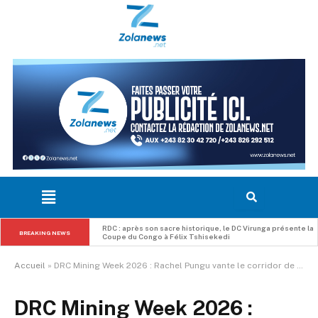
RDC : après son sacre historique, le DC Virunga présente la 
BREAKING NEWS
Coupe du Congo à Félix Tshisekedi
Accueil
»
DRC Mining Week 2026 : Rachel Pungu vante le corridor de Lobito et les réformes pour faire de la RDC un hub industriel et d’investissement en Afrique
DRC Mining Week 2026 :