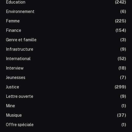
Éducation
(242)
Environnement
(6)
Femme
(225)
Finance
(154)
Genre et famille
(3)
Infrastructure
(9)
International
(52)
Interview
(18)
Jeunesses
(7)
Justice
(299)
Lettre ouverte
(9)
Mine
(1)
Musique
(37)
Offre spéciale
(1)