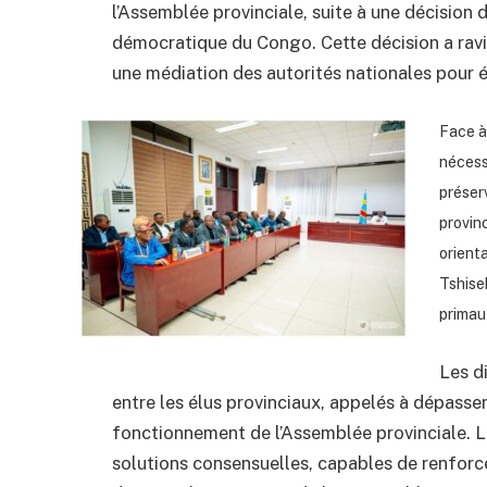
l’Assemblée provinciale, suite à une décision 
démocratique du Congo. Cette décision a raviv
une médiation des autorités nationales pour év
Face à
nécessi
préserv
provinc
orient
Tshise
primaut
Les d
entre les élus provinciaux, appelés à dépasser
fonctionnement de l’Assemblée provinciale. L
solutions consensuelles, capables de renforcer