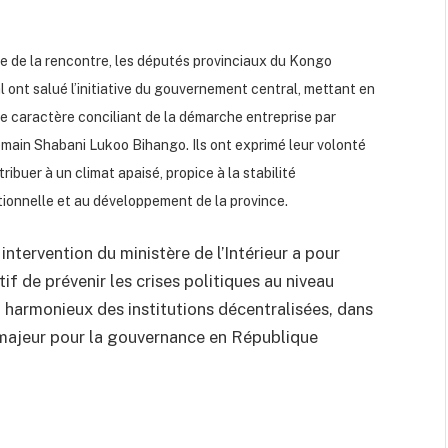
sue de la rencontre, les députés provinciaux du Kongo
l ont salué l’initiative du gouvernement central, mettant en
le caractère conciliant de la démarche entreprise par
main Shabani Lukoo Bihango. Ils ont exprimé leur volonté
ribuer à un climat apaisé, propice à la stabilité
utionnelle et au développement de la province.
intervention du ministère de l’Intérieur a pour
tif de prévenir les crises politiques au niveau
 harmonieux des institutions décentralisées, dans
 majeur pour la gouvernance en République