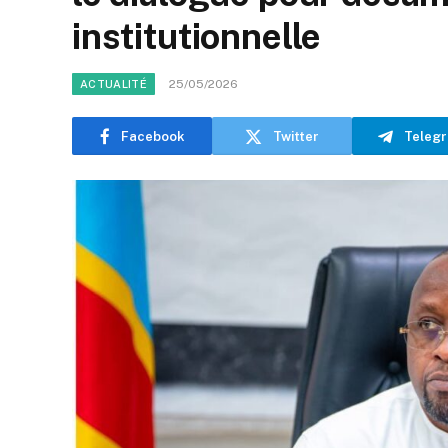
institutionnelle
25/05/2026
ACTUALITÉ
Facebook
Twitter
Teleg