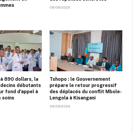
femmes
08/08/2026
à 890 dollars, la
Tshopo : le Gouvernement
decins débutants
prépare le retour progressif
ur fond d’appel à
des déplacés du conflit Mbole-
s soins
Lengola à Kisangani
08/08/2026