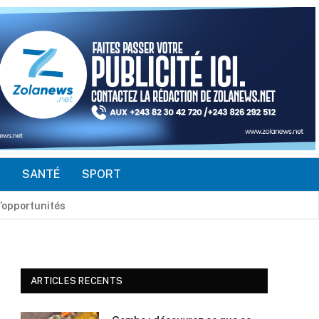
É
SANTÉ
SPORT
ARTICLES RECENTS