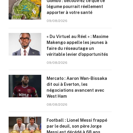
Gombo : découvrez ce que ce
légume pourrait réellement
apporter à votre santé
09/08/2026
« Du Virtuel au Réel » : Maxime
Makengo appelle les jeunes à
faire du réseautage un
véritable levier d’opportunités
09/08/2026
Mercato : Aaron Wan-Bissaka
dit oui à Everton, les
négociations avancent avec
West Ham
08/08/2026
Football : Lionel Messi frappé
par le deuil, son père Jorge
Messi est décédé à 68 ans