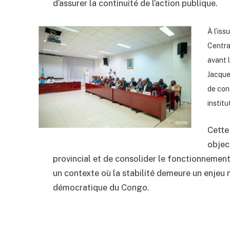
d’assurer la continuité de l’action publique.
À l’is
Centra
avant 
Jacque
de cont
instit
Cette 
objec
provincial et de consolider le fonctionnement
un contexte où la stabilité demeure un enjeu
démocratique du Congo.