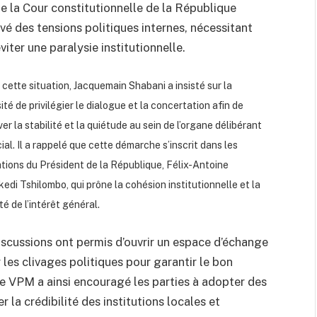
de la Cour constitutionnelle de la République
é des tensions politiques internes, nécessitant
iter une paralysie institutionnelle.
 cette situation, Jacquemain Shabani a insisté sur la
té de privilégier le dialogue et la concertation afin de
er la stabilité et la quiétude au sein de l’organe délibérant
ial. Il a rappelé que cette démarche s’inscrit dans les
ations du Président de la République, Félix-Antoine
kedi Tshilombo, qui prône la cohésion institutionnelle et la
é de l’intérêt général.
iscussions ont permis d’ouvrir un espace d’échange
 les clivages politiques pour garantir le bon
e VPM a ainsi encouragé les parties à adopter des
 la crédibilité des institutions locales et