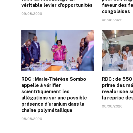
véritable levier d’opportunités
faveur des 
congolaises
09/08/2026
08/08/2026
RDC : Marie-Thérèse Sombo
RDC : de 550 
appelle à vérifier
prime des mé
scientifiquement les
revalorisée s
allégations sur une possible
la reprise de
présence d’uranium dans la
08/08/2026
chaîne polymétallique
08/08/2026