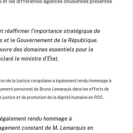
re et les différentes agences onusiennes présentes
et réaffirmer l’importance stratégique de
es et le Gouvernement de la République.
ouvre des domaines essentiels pour la
éclaré le ministre d’État.
ron de la Justice congolaise a également rendu hommage à
gement personnel de Bruno Lemarquis dans les efforts de
de justice et de promotion de la dignité humaine en RDC.
i également rendu hommage à
gagement constant de M. Lemarquis en