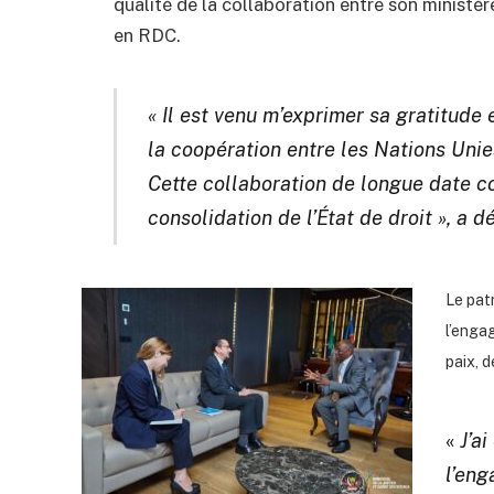
qualité de la collaboration entre son ministè
en RDC.
« Il est venu m’exprimer sa gratitude 
la coopération entre les Nations Uni
Cette collaboration de longue date c
consolidation de l’État de droit », a d
Le pat
l’enga
paix, 
«
J’a
l’en