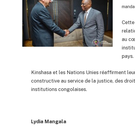
mandat
Cette
relat
au cœ
insti
pays.
Kinshasa et les Nations Unies réaffirment leu
constructive au service de la justice, des dr
institutions congolaises.
Lydia Mangala