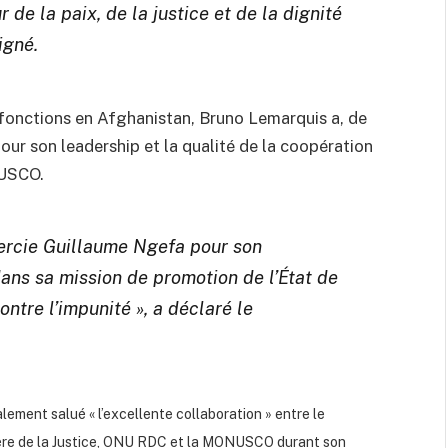
r de la paix, de la justice et de la dignité
igné.
 fonctions en Afghanistan, Bruno Lemarquis a, de
ur son leadership et la qualité de la coopération
NUSCO.
mercie Guillaume Ngefa pour son
dans sa mission de promotion de l’État de
ontre l’impunité », a déclaré le
alement salué « l’excellente collaboration » entre le
ère de la Justice, ONU RDC et la MONUSCO durant son