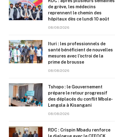
RDC : après plusieurs semaines
de grève, les médecins
reprennent le chemin des
hôpitaux dès ce lundi 10 août
08/08/2026
Ituri : les professionnels de
santé bénéficient de nouvelles
mesures avec l’octroi de la
prime de brousse
08/08/2026
Tshopo : le Gouvernement
prépare le retour progressif
des déplacés du conflit Mbole-
Lengola à Kisangani
08/08/2026
RDC : Crispin Mbadu renforce
le dialogue avec le CEFOCK