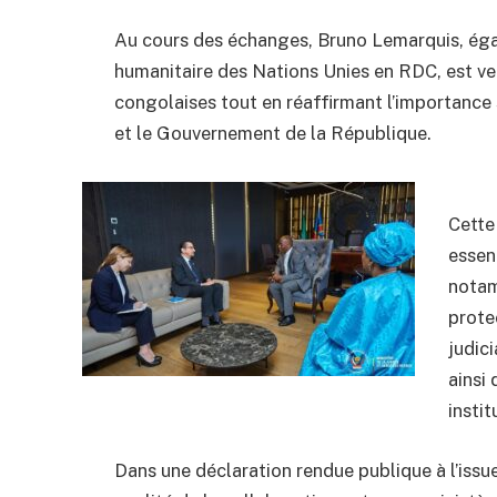
Au cours des échanges, Bruno Lemarquis, ég
humanitaire des Nations Unies en RDC, est ve
congolaises tout en réaffirmant l’importance 
et le Gouvernement de la République.
Cette
essent
notam
prote
judici
ainsi
instit
Dans une déclaration rendue publique à l’issu