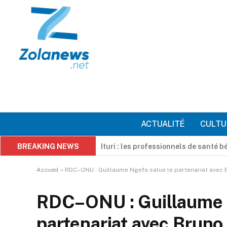
ACTUALITÉ
CULTU
BREAKING NEWS
Tshopo : le Gouvernement prépare le
Accueil
»
RDC–ONU : Guillaume Ngefa salue le partenariat avec 
RDC–ONU : Guillaume 
partenariat avec Bruno 