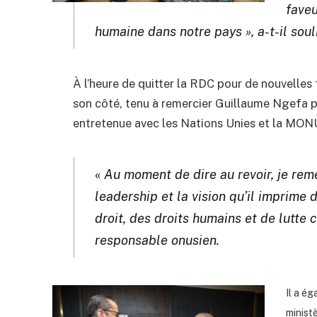
faveu
humaine dans notre pays », a-t-il soul
À l’heure de quitter la RDC pour de nouvelles
son côté, tenu à remercier Guillaume Ngefa po
entretenue avec les Nations Unies et la MO
«
Au moment de dire au revoir, je re
leadership et la vision qu’il imprime 
droit, des droits humains et de lutte c
responsable onusien.
Il a ég
minist