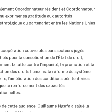
alement Coordonnateur résident et Coordonnateur
nu exprimer sa gratitude aux autorités
stratégique du partenariat entre les Nations Unies
 coopération couvre plusieurs secteurs jugés
iels pour la consolidation de l’État de droit,
ment la lutte contre l’impunité, la promotion et la
ction des droits humains, la réforme du système
aire, l’amélioration des conditions pénitentiaires
 que le renforcement des capacités
utionnelles.
e de cette audience, Guillaume Ngefa a salué la