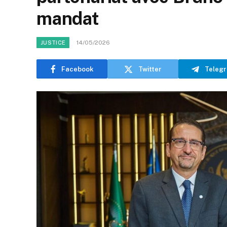
mandat
14/05/2026
JUSTICE
Facebook
Twitter
Teleg