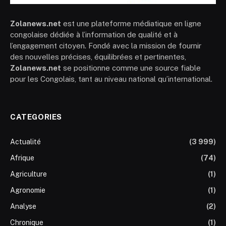
Zolanews.net
est une plateforme médiatique en ligne
congolaise dédiée à l’information de qualité et à
l’engagement citoyen. Fondé avec la mission de fournir
des nouvelles précises, équilibrées et pertinentes,
Zolanews.net
se positionne comme une source fiable
pour les Congolais, tant au niveau national qu’international.
CATEGORIES
Actualité
(3 999)
Afrique
(74)
Agriculture
(1)
Agronomie
(1)
Analyse
(2)
Chronique
(1)