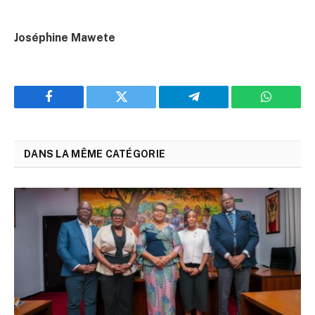
Joséphine Mawete
Facebook
Twitter
Telegram
WhatsAp
DANS LA MÊME CATÉGORIE