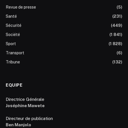
Revue de presse
(5)
Santé
(231)
Sécurité
(449)
Société
(1 841)
Sport
(1 828)
Transport
(6)
Tribune
(132)
EQUIPE
Directrice Générale
Joséphine Mawete
Directeur de publication
Ben Manjolo