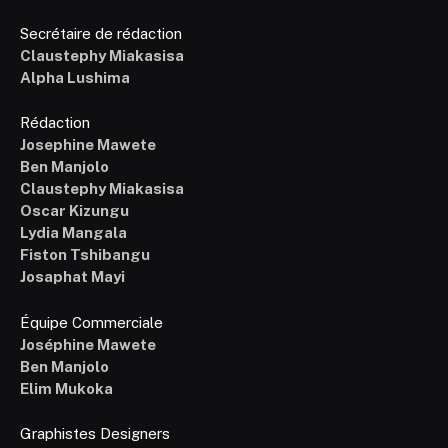
Secrétaire de rédaction
Claustephy Miakasisa
Alpha Lushima
Rédaction
Josephine Mawete
Ben Manjolo
Claustephy Miakasisa
Oscar Kizungu
Lydia Mangala
Fiston Tshibangu
Josaphat Mayi
Équipe Commerciale
Joséphine Mawete
Ben Manjolo
Elim Mukoka
Graphistes Designers