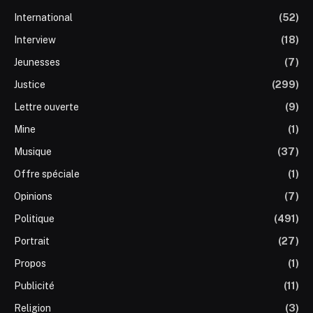
International
(52)
Interview
(18)
Jeunesses
(7)
Justice
(299)
Lettre ouverte
(9)
Mine
(1)
Musique
(37)
Offre spéciale
(1)
Opinions
(7)
Politique
(491)
Portrait
(27)
Propos
(1)
Publicité
(11)
Religion
(3)