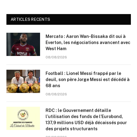
ARTICLES RECENTS
Mercato : Aaron Wan-Bissaka dit oui à
Everton, les négociations avancent avec
West Ham
08/08/2026
Football : Lionel Messi frappé par le
deuil, son père Jorge Messi est décédé à
68 ans
08/08/2026
RDC : le Gouvernement détaille
l’utilisation des fonds de l’Eurobond,
137,9 millions USD déjà décaissés pour
des projets structurants