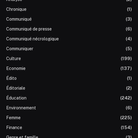
Chronique
(1)
Communiqué
(3)
Communiqué de presse
(6)
Communiqué nécrologique
(4)
Communiquer
(5)
Culture
(199)
Economie
(137)
Édito
(1)
Éditoriale
(2)
Éducation
(242)
Environnement
(6)
Femme
(225)
Finance
(154)
Genre et famille
(3)