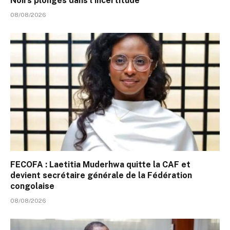
Noirs plongés dans l’incertitude
08/08/2026
FECOFA : Laetitia Muderhwa quitte la CAF et
devient secrétaire générale de la Fédération
congolaise
08/08/2026