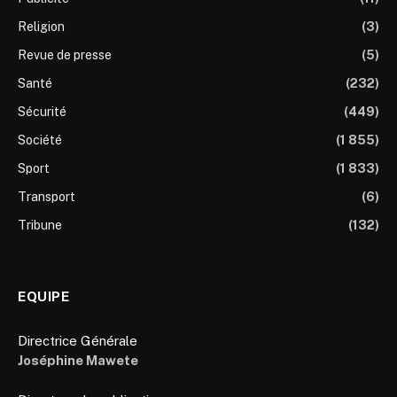
Religion
(3)
Revue de presse
(5)
Santé
(232)
Sécurité
(449)
Société
(1 855)
Sport
(1 833)
Transport
(6)
Tribune
(132)
EQUIPE
Directrice Générale
Joséphine Mawete