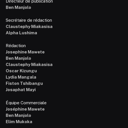
Directeur de publication
Ben Manjolo
Secrétaire de rédaction
Claustephy Miakasisa
Alpha Lushima
Rédaction
Josephine Mawete
Ben Manjolo
Claustephy Miakasisa
Oscar Kizungu
Lydia Mangala
Fiston Tshibangu
Josaphat Mayi
Équipe Commerciale
Joséphine Mawete
Ben Manjolo
Elim Mukoka