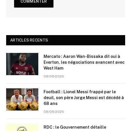
ARTICLES RECENTS
Mercato : Aaron Wan-Bissaka dit oui à
Everton, les négociations avancent avec
West Ham
08/08/2026
Football : Lionel Messi frappé par le
deuil, son père Jorge Messi est décédé à
68 ans
08/08/2026
RDC : le Gouvernement détaille