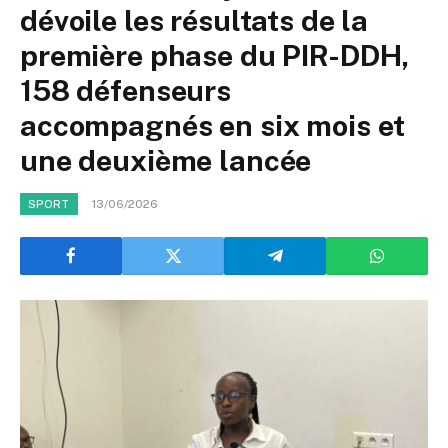
dévoile les résultats de la
première phase du PIR-DDH,
158 défenseurs
accompagnés en six mois et
une deuxième lancée
13/06/2026
SPORT