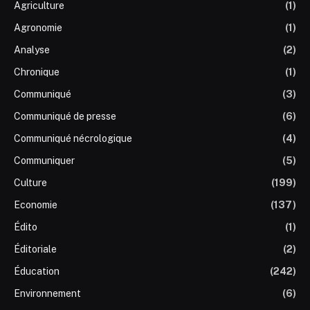
Agriculture
(1)
Agronomie
(1)
Analyse
(2)
Chronique
(1)
Communiqué
(3)
Communiqué de presse
(6)
Communiqué nécrologique
(4)
Communiquer
(5)
Culture
(199)
Economie
(137)
Édito
(1)
Éditoriale
(2)
Éducation
(242)
Environnement
(6)