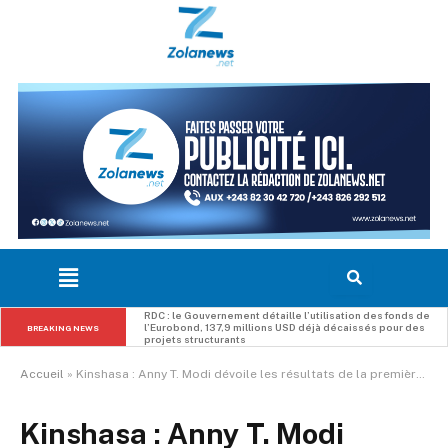
RDC : le Gouvernement détaille l’utilisation des fonds de 
l’Eurobond, 137,9 millions USD déjà décaissés pour des 
BREAKING NEWS
projets structurants
Accueil
»
Kinshasa : Anny T. Modi dévoile les résultats de la première phase du PIR-DDH, 158 défenseurs accompagnés en six mois et une deuxième lancée
Kinshasa : Anny T. Modi