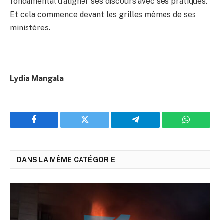
fondamental d’aligner ses discours avec ses pratiques.
Et cela commence devant les grilles mêmes de ses
ministères.
Lydia Mangala
Facebook
Twitter
Telegram
WhatsAp
DANS LA MÊME CATÉGORIE