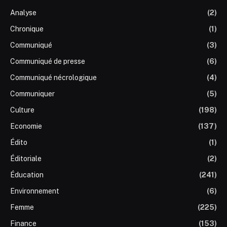
Analyse
(2)
Chronique
(1)
Communiqué
(3)
Communiqué de presse
(6)
Communiqué nécrologique
(4)
Communiquer
(5)
Culture
(198)
Economie
(137)
Édito
(1)
Éditoriale
(2)
Éducation
(241)
Environnement
(6)
Femme
(225)
Finance
(153)