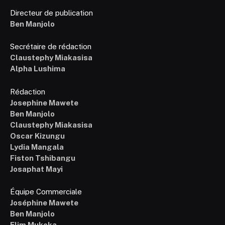
Directeur de publication
Ben Manjolo
Secrétaire de rédaction
Claustephy Miakasisa
Alpha Lushima
Rédaction
Josephine Mawete
Ben Manjolo
Claustephy Miakasisa
Oscar Kizungu
Lydia Mangala
Fiston Tshibangu
Josaphat Mayi
Équipe Commerciale
Joséphine Mawete
Ben Manjolo
Elim Mukoka