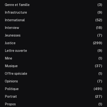
Genre et famille
(3)
Infrastructure
(9)
International
(52)
Interview
(18)
Jeunesses
(7)
Justice
(299)
Lettre ouverte
(9)
Mine
(1)
Musique
(37)
Offre spéciale
(1)
Opinions
(7)
Politique
(491)
Portrait
(27)
Propos
(1)