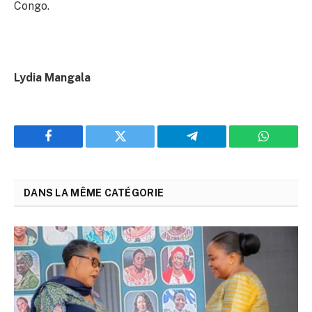
Congo.
Lydia Mangala
Facebook
Twitter
Telegram
WhatsAp
DANS LA MÊME CATÉGORIE