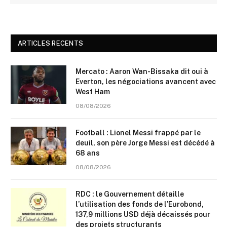
ARTICLES RECENTS
Mercato : Aaron Wan-Bissaka dit oui à
Everton, les négociations avancent avec
West Ham
08/08/2026
Football : Lionel Messi frappé par le
deuil, son père Jorge Messi est décédé à
68 ans
08/08/2026
RDC : le Gouvernement détaille
l’utilisation des fonds de l’Eurobond,
137,9 millions USD déjà décaissés pour
des projets structurants