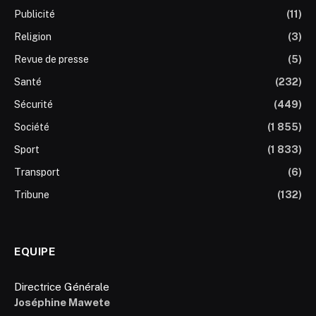
Publicité
(11)
Religion
(3)
Revue de presse
(5)
Santé
(232)
Sécurité
(449)
Société
(1 855)
Sport
(1 833)
Transport
(6)
Tribune
(132)
EQUIPE
Directrice Générale
Joséphine Mawete