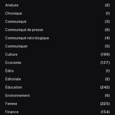
Analyse
(2)
Chronique
(1)
Communiqué
(3)
Communiqué de presse
(6)
Communiqué nécrologique
(4)
Communiquer
(5)
Culture
(199)
Economie
(137)
Édito
(1)
Éditoriale
(2)
Éducation
(242)
Environnement
(6)
Femme
(225)
Finance
(154)