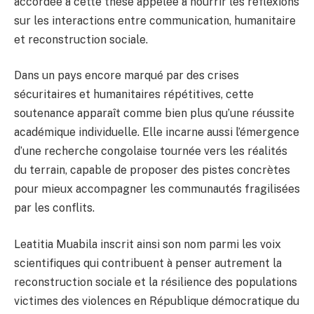
accordée à cette thèse appelée à nourrir les réflexions
sur les interactions entre communication, humanitaire
et reconstruction sociale.
Dans un pays encore marqué par des crises
sécuritaires et humanitaires répétitives, cette
soutenance apparaît comme bien plus qu’une réussite
académique individuelle. Elle incarne aussi l’émergence
d’une recherche congolaise tournée vers les réalités
du terrain, capable de proposer des pistes concrètes
pour mieux accompagner les communautés fragilisées
par les conflits.
Leatitia Muabila inscrit ainsi son nom parmi les voix
scientifiques qui contribuent à penser autrement la
reconstruction sociale et la résilience des populations
victimes des violences en République démocratique du