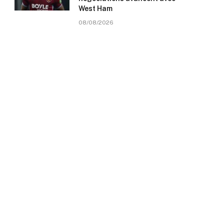
West Ham
08/08/2026