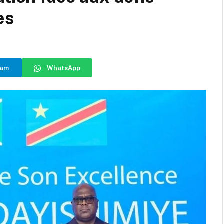
es
ram
WhatsApp