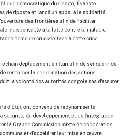
publique démocratique du Congo, Évariste
 de riposte et lancé un appel à la solidarité
l’ouverture des frontières afin de faciliter
le indispensable à la lutte contre la maladie.
istance demeure cruciale face à cette crise
rochain déplacement en Ituri afin de s’enquérir de
 de renforcer la coordination des actions
duit la volonté des autorités congolaises d’assurer
efs d’État ont convenu de redynamiser la
a sécurité, du développement et de l’intégration
ncer la Grande Commission mixte de coopération
s communs et d’accélérer leur mise en œuvre.