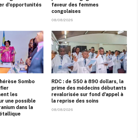
ier d’opportunités
faveur des femmes
congolaises
08/08/2026
Thérèse Sombo
RDC : de 550 à 890 dollars, la
fier
prime des médecins débutants
ment les
revalorisée sur fond d’appel à
ur une possible
la reprise des soins
ranium dans la
08/08/2026
étallique