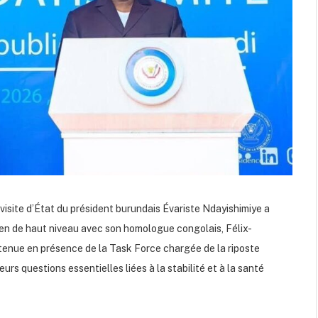
a visite d’État du président burundais Évariste Ndayishimiye a
ien de haut niveau avec son homologue congolais, Félix-
 tenue en présence de la Task Force chargée de la riposte
eurs questions essentielles liées à la stabilité et à la santé