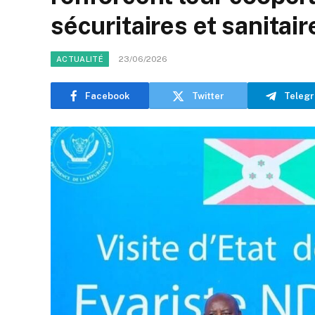
sécuritaires et sanitair
23/06/2026
ACTUALITÉ
Facebook
Twitter
Teleg