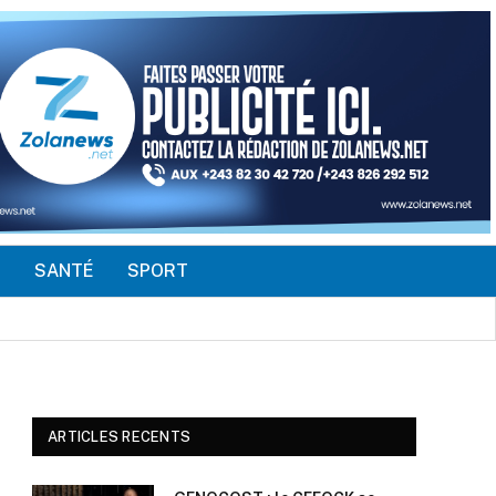
É
SANTÉ
SPORT
d’opportunités
ARTICLES RECENTS