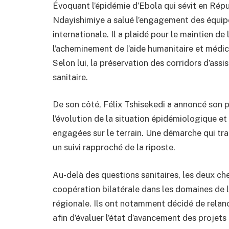
Évoquant l’épidémie d’Ebola qui sévit en Ré
Ndayishimiye a salué l’engagement des équipes
internationale. Il a plaidé pour le maintien de 
l’acheminement de l’aide humanitaire et médica
Selon lui, la préservation des corridors d’ass
sanitaire.
De son côté, Félix Tshisekedi a annoncé son p
l’évolution de la situation épidémiologique et
engagées sur le terrain. Une démarche qui tra
un suivi rapproché de la riposte.
Au-delà des questions sanitaires, les deux ch
coopération bilatérale dans les domaines de l
régionale. Ils ont notamment décidé de rela
afin d’évaluer l’état d’avancement des projet