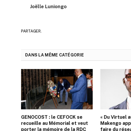
Joëlle Luniongo
PARTAGER.
DANS LA MÊME CATÉGORIE
GENOCOST : le CEFOCK se
« Du Virtuel 
recueille au Mémorial et veut
Makengo appe
porter la mémoire de la RDC
faire du rés