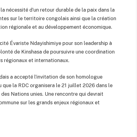
 nécessité d’un retour durable de la paix dans la
tes sur le territoire congolais ainsi que la création
ation régionale et au développement économique.
licité Évariste Ndayishimiye pour son leadership à
 volonté de Kinshasa de poursuivre une coordination
s régionaux et internationaux.
ndais a accepté l’invitation de son homologue
u que la RDC organisera le 21 juillet 2026 dans le
 des Nations unies. Une rencontre qui devrait
commune sur les grands enjeux régionaux et