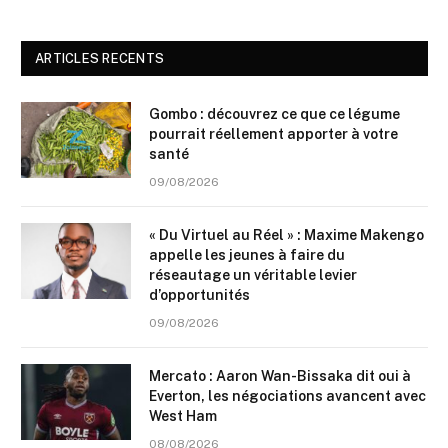
ARTICLES RECENTS
Gombo : découvrez ce que ce légume
pourrait réellement apporter à votre
santé
09/08/2026
« Du Virtuel au Réel » : Maxime Makengo
appelle les jeunes à faire du
réseautage un véritable levier
d’opportunités
09/08/2026
Mercato : Aaron Wan-Bissaka dit oui à
Everton, les négociations avancent avec
West Ham
08/08/2026