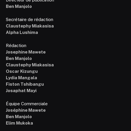
Ben Manjolo
Secrétaire de rédaction
Claustephy Miakasisa
Alpha Lushima
Rédaction
Josephine Mawete
Ben Manjolo
Claustephy Miakasisa
Oscar Kizungu
Lydia Mangala
Fiston Tshibangu
Josaphat Mayi
Équipe Commerciale
Joséphine Mawete
Ben Manjolo
Elim Mukoka