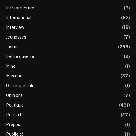
Infrastructure
(9)
International
(52)
Interview
(18)
Jeunesses
(7)
Justice
(299)
Lettre ouverte
(9)
Mine
(1)
Musique
(37)
Offre spéciale
(1)
Opinions
(7)
Politique
(491)
Portrait
(27)
Propos
(1)
Publicité
(11)