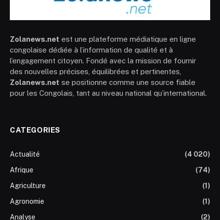
Zolanews.net
est une plateforme médiatique en ligne
congolaise dédiée à l’information de qualité et à
l’engagement citoyen. Fondé avec la mission de fournir
des nouvelles précises, équilibrées et pertinentes,
Zolanews.net
se positionne comme une source fiable
pour les Congolais, tant au niveau national qu’international.
CATEGORIES
Actualité
(4 020)
Afrique
(74)
Agriculture
(1)
Agronomie
(1)
Analyse
(2)