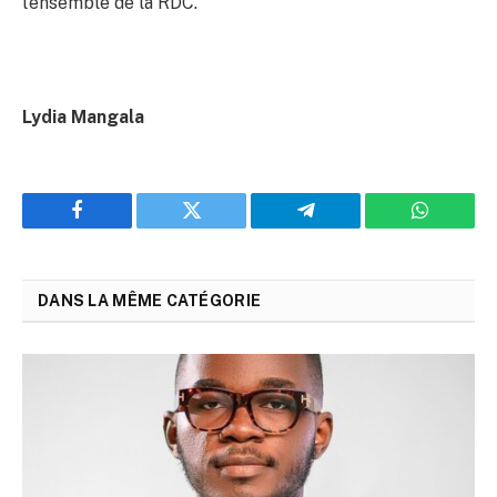
l’ensemble de la RDC.
Lydia Mangala
Facebook
Twitter
Telegram
WhatsAp
DANS LA MÊME CATÉGORIE