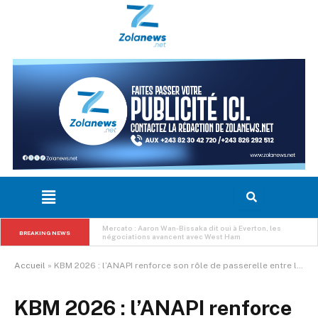
Mercato : Aaron Wan-Bissaka dit oui à Everton, les 
BREAKING NEWS
négociations avancent avec West Ham
Accueil
»
KBM 2026 : l’ANAPI renforce son rôle de passerelle entre la RDC et les investisseurs à Kolwezi
KBM 2026 : l’ANAPI renforce