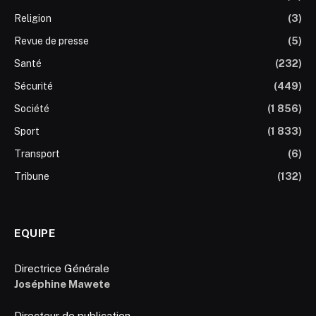
Religion
(3)
Revue de presse
(5)
Santé
(232)
Sécurité
(449)
Société
(1 856)
Sport
(1 833)
Transport
(6)
Tribune
(132)
EQUIPE
Directrice Générale
Joséphine Mawete
Directeur de publication